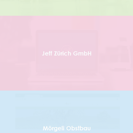
Jeff Zürich GmbH
Mörgeli Obstbau