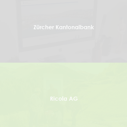
Zürcher Kantonalbank
Ricola AG