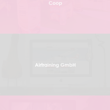
Coop
Airtraining GmbH