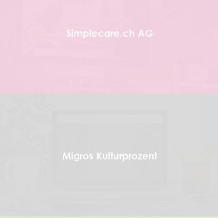
Simplecare.ch AG
Migros Kulturprozent