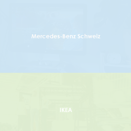
Mercedes-Benz Schweiz
IKEA