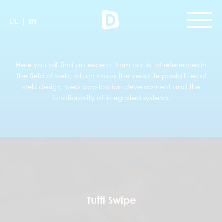
|
DE
EN
Here you will find an excerpt from our list of references in
the field of web, which shows the versatile possibilities of
web design, web application development and the
functionality of integrated systems.
Tutti Swipe